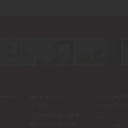
 GmbH &
info@holzspezi-
MO
DI
MI
DO
reichel.de
09:00
17:30 
+49 (0)9231 - 71248
SA
+49 (0)9231 - 72480
09:00
13:00 