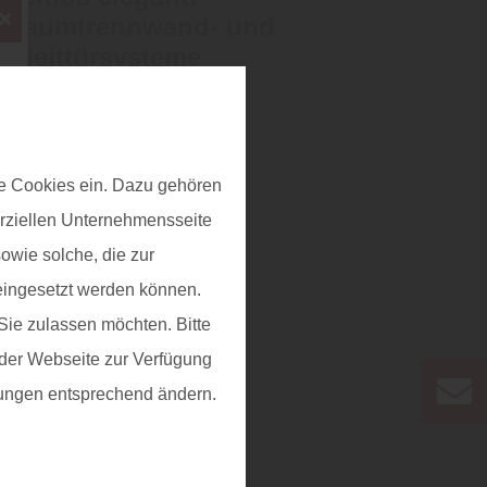
Raumtrennwand- und
Gleittürsysteme
Mehr zu Schiebetüren
e Cookies ein. Dazu gehören
erziellen Unternehmensseite
owie solche, die zur
eingesetzt werden können.
ie zulassen möchten. Bitte
f der Webseite zur Verfügung
llungen entsprechend ändern.