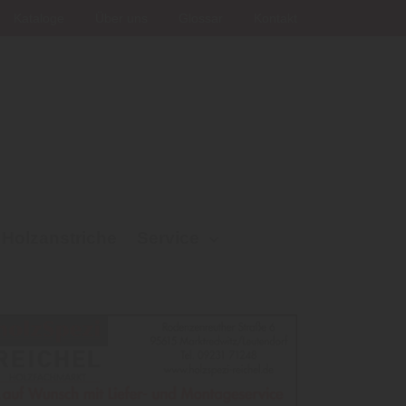
Kataloge
Über uns
Glossar
Kontakt
Holzanstriche
Service