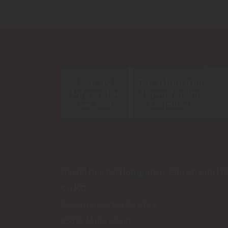
Harald Reichel Holzgroß- u. Einzelhandel
Co.KG
Rodenzenreuther Straße 6
95615
Marktredwitz