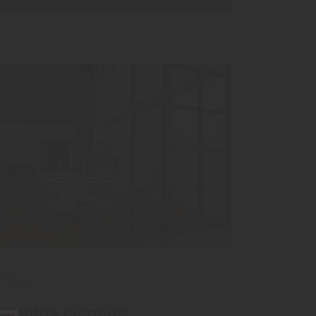
Türen
Zeitlos elegant: