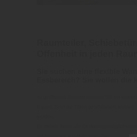
Raumteiler, Schiebetür
Offenheit in jeden Ra
Sie suchen eine flexible W
Essbereich? Sie wollen die 
Im geöffneten Zustand erhalten Sie mit einem
Raums. Sind die Türen geschlossen, können 
werden.
Es stehen Ihnen alle Gestaltungsmöglichkeite
mit Füllungen aus Holz oder Glas.