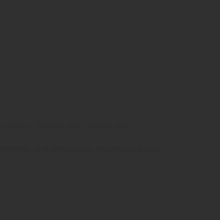
Haustüren, Treppen und Fenstern sein.
ktredwitz und Umgebung, Oberfranken und