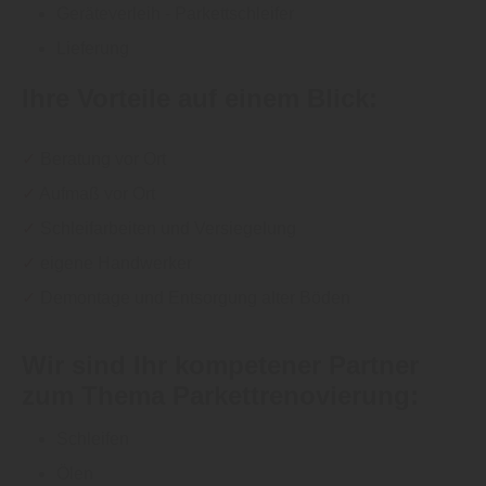
Geräteverleih - Parkettschleifer
Lieferung
Ihre Vorteile auf einem Blick:
✓
Beratung vor Ort
✓
Aufmaß vor Ort
✓
Schleifarbeiten und Versiegelung
✓
eigene Handwerker
✓
Demontage und Entsorgung alter Böden
Wir sind Ihr kompetener Partner
zum Thema Parkettrenovierung:
Schleifen
Ölen