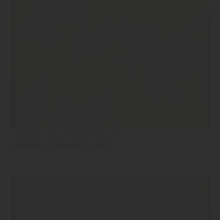
Laminat - Risseiche hell