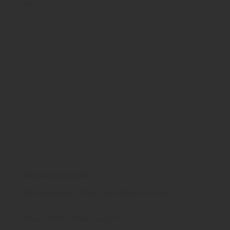
Meister Vinyl-Club
Designboden - Rigid- und Dryback-Vinyl
Meister Werke
Boden
DesignVinyl