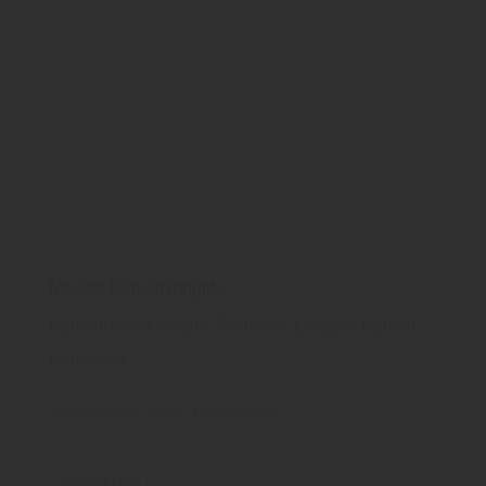
Meister Parkett longlife
Parkettboden longlife Premium, Longlife Parkett
Kollektion
Meister Werke
Boden
Parkettboden