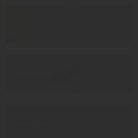
Parkett
Massivholzdiele
Laminatboden