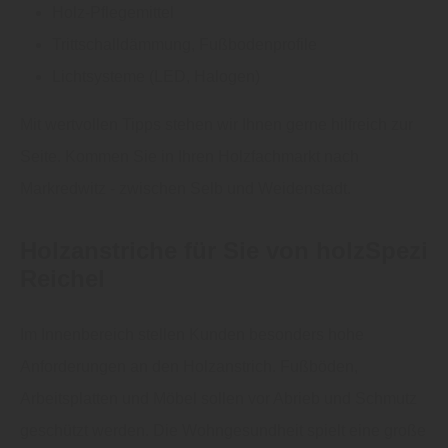
Holz-Pflegemittel
Trittschalldämmung, Fußbodenprofile
Lichtsysteme (LED, Halogen)
Mit wertvollen Tipps stehen wir Ihnen gerne hilfreich zur
Seite. Kommen Sie in Ihren Holzfachmarkt nach
Markredwitz - zwischen Selb und Weidenstadt.
Holzanstriche für Sie von holzSpezi
Reichel
Im Innenbereich stellen Kunden besonders hohe
Anforderungen an den Holzanstrich. Fußböden,
Arbeitsplatten und Möbel sollen vor Abrieb und Schmutz
geschützt werden. Die Wohngesundheit spielt eine große