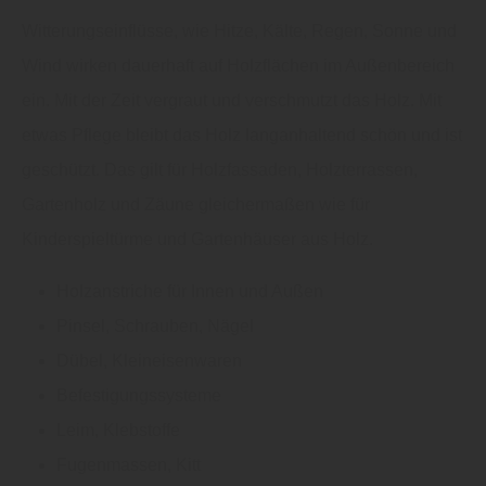
Witterungseinflüsse, wie Hitze, Kälte, Regen, Sonne und
Wind wirken dauerhaft auf Holzflächen im Außenbereich
ein. Mit der Zeit vergraut und verschmutzt das Holz. Mit
etwas Pflege bleibt das Holz langanhaltend schön und ist
geschützt. Das gilt für Holzfassaden, Holzterrassen,
Gartenholz und Zäune gleichermaßen wie für
Kinderspieltürme und Gartenhäuser aus Holz.
Holzanstriche für Innen und Außen
Pinsel, Schrauben, Nägel
Dübel, Kleineisenwaren
Befestigungssysteme
Leim, Klebstoffe
Fugenmassen, Kitt