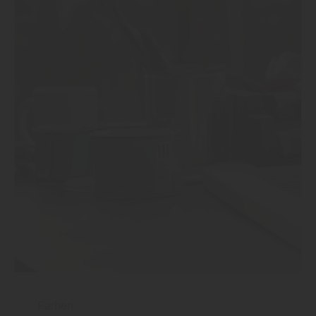
Farben