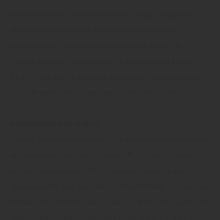
Holzoberflächen im Innenbereich. Für die Pflege von
Möbeloberflächen oder massiven Arbeitsplatten
empfehlen wir unsere hochwertigen Qualitäts-Öle.
Unsere farblosen Hartwachs-Öle sind speziell auf die
Bedürfnisse von Holzböden abgestimmt und sorgen für
eine pflegeleichte und wohngesunde Oberfläche.
Holzanstriche für Außen
Gerade im Außenbereich sind Holzoberflächen dauerhaft
der Witterung ausgesetzt. Sonne, Regen und Nässe
lassen unbehandeltes Holz verwittern und ergrauen.
Terrassen-Öle aus dem Holzfachmarkt Keller sind auf die
individuellen Anforderungen von Edelhölzern abgestimmt
und in zahlreichen Farbnuancen erhältlich. Unser UV-