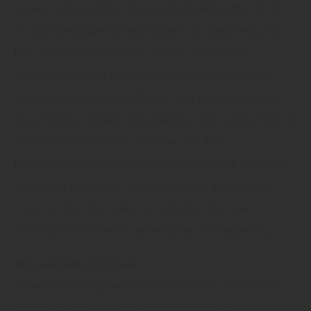
unserer Holzanstriche sind natürliche Rohstoffe, die für
ein wohngesundes Umfeld sorgen und gleichzeitig das
Holz optimal schützen und pflegen. Mit unseren
Qualitätsprodukten erhalten Sie die Natürlichkeit und
Schönheit Ihrer Holzoberflächen und verleihen diesen
neue Frische. Unsere Holzanstriche sind in einer Fülle an
Farbnuancen erhältlich. Gestalten Sie Ihre
Holzoberflächen im Innen- und Außenbereich individuell
nach Ihren Wünschen. Wählen Sie eine transparente
Lasur, um die Holzstruktur zu erhalten oder eine
deckende Holzfarbe für die bewusste Akzentuierung.
Holzanstriche für Innen
Mit unseren transparenten Dekorwachsen schaffen Sie
abriebfeste, wasser- und schmutzabweisende