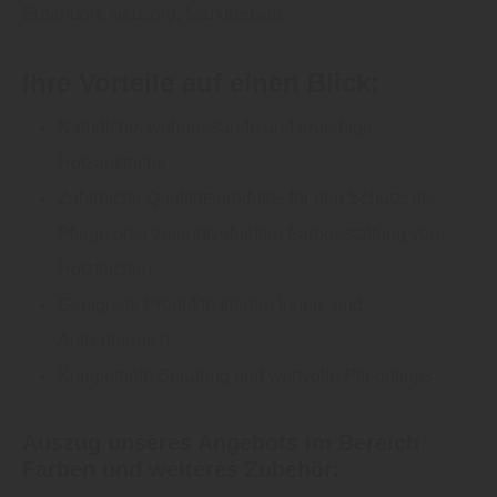
Erbendorf, Neusorg, Marktredwitz.
Ihre Vorteile auf einen Blick:
Natürliche, wohngesunde und ergiebige
Holzanstriche
Zahlreiche Qualitätsprodukte für den Schutz, die
Pflege oder zur individuellen Farbgestaltung von
Holzflächen
Geeignete Produkte für den Innen- und
Außenbereich
Kompetente Beratung und wertvolle Pflegetipps
Auszug unseres Angebots im Bereich
Farben und weiteres Zubehör: