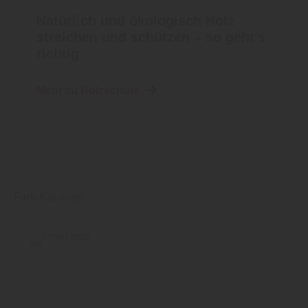
Natürlich und ökologisch Holz
streichen und schützen – so geht’s
richtig
Mehr zu Holzschutz
Farb-Kataloge