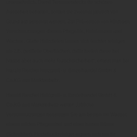
unansehnlich. Damit Terrassendecks ihr schönes
Aussehen behalten, sollten sie zweimal jährlich von
Grund auf gereinigt werden. Zur Prävention von künftigen
Verschmutzungen dienen Pflegeöle, Holzlasuren und
Wachse. Glatte Holzdielen lassen sich leichter reinigen
als z.B. geriffelte Oberflächen, dafür bieten diese bei
Nässe aber auch mehr Rutschsicherheit“, erfährt man bei
Harald Reichel Holzgroß- u. Einzelhandel GmbH &
Co.KG aus Marktredwitz.
Harald Reichel Holzgroß- u. Einzelhandel GmbH &
Co.KG aus Marktredwitz weiter: „Übliche
Verschmutzungen beseitigen Sie am besten mit Wasser,
einem milden Pflegemittel und einer harten Bürste
(Schrubber). Hochdruckreiniger eignen sich nur für