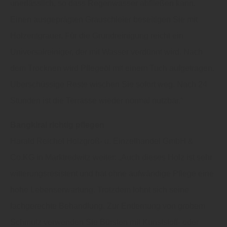
unerlässlich, so dass Regenwasser abfließen kann.
Einen ausgeprägten Grauschleier beseitigen Sie mit
Holzentgrauer. Für die Grundreinigung reicht ein
Universalreiniger, der mit Wasser verdünnt wird. Nach
dem Trocknen wird Pflegeöl mit einem Tuch aufgetragen.
Überschüssige Reste wischen Sie sofort weg. Nach 24
Stunden ist die Terrasse wieder normal nutzbar.“
Bangkirai richtig pflegen
Harald Reichel Holzgroß- u. Einzelhandel GmbH &
Co.KG in Marktredwitz weiter: „Auch dieses Holz ist sehr
witterungsresistent und hat ohne aufwändige Pflege eine
hohe Lebenserwartung. Trotzdem lohnt sich seine
fachgerechte Behandlung. Zur Entfernung von grobem
Schmutz verwenden Sie Bürsten mit Kunststoff- oder