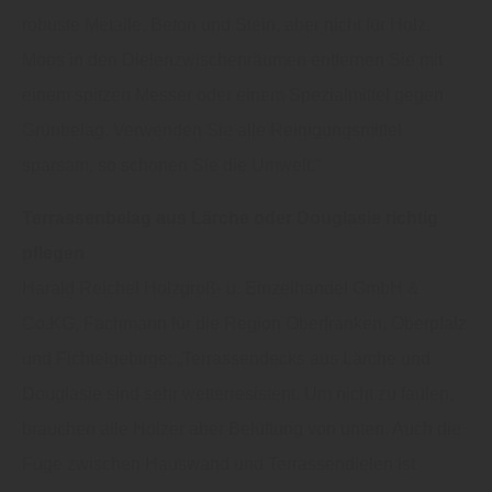
robuste Metalle, Beton und Stein, aber nicht für Holz.
Moos in den Dielenzwischenräumen entfernen Sie mit
einem spitzen Messer oder einem Spezialmittel gegen
Grünbelag. Verwenden Sie alle Reinigungsmittel
sparsam, so schonen Sie die Umwelt.“
Terrassenbelag aus Lärche oder Douglasie richtig
pflegen
Harald Reichel Holzgroß- u. Einzelhandel GmbH &
Co.KG, Fachmann für die Region Oberfranken, Oberpfalz
und Fichtelgebirge: „Terrassendecks aus Lärche und
Douglasie sind sehr wetterresistent. Um nicht zu faulen,
brauchen alle Hölzer aber Belüftung von unten. Auch die
Fuge zwischen Hauswand und Terrassendielen ist