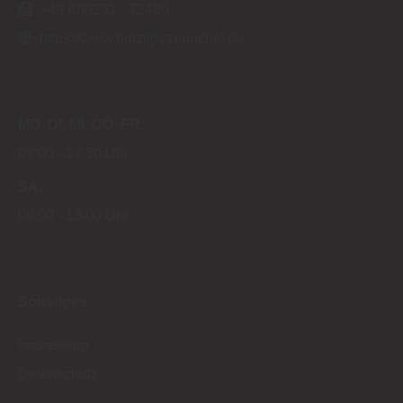
+49 (0)9231 - 72480
https://www.holzspezi-reichel.de
MO
DI
MI
DO
FR
09:00
17:30 Uhr
SA
09:00
13:00 Uhr
Sonstiges
Impressum
Datenschutz