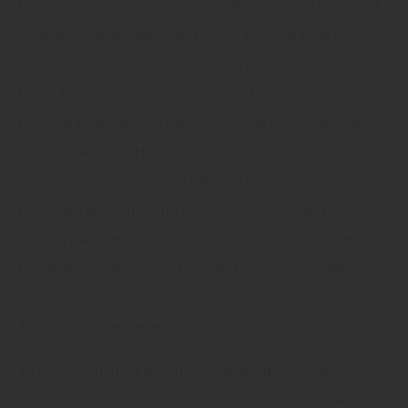
Material relativ wenig aus. Zur Entfernung von Laub und
grobem Schmutz reicht ein Besen. WPC ist zwar nicht
schimmelanfällig, doch wenn Laub länger darauf liegen
bleibt, kann er trotzdem schimmeln. Blütenstaub im
Frühling entfernen Sie mit einer Bürste und lauwarmem
Wasser mit etwas Haushaltsreiniger. Starke
Verschmutzungen können mit dem Hochdruckreiniger
behandelt werden. Dann stellen Sie die Stärke höchstens
auf den mittleren Bereich ein. Zuvor tragen Sie mit einer
Bürste Reinigungslösung auf die Dielen auf. Fettflecken
durch Speisereste werden möglichst sofort mit einem
Allzweckreiniger beseitigt.
Im Holzfachhandel finden Sie zahlreiche Produkte zur
Pflege Ihrer Terrassendielen, die genau auf die jeweiligen